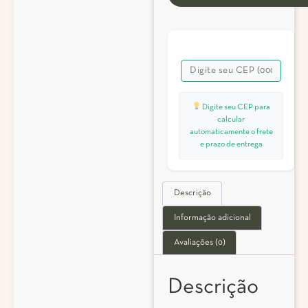
Digite seu CEP para
calcular
automaticamente o frete
e prazo de entrega
Descrição
Informação adicional
Avaliações (0)
Descrição