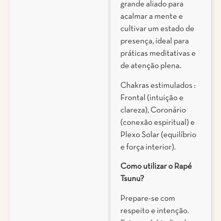
grande aliado para
acalmar a mente e
cultivar um estado de
presença, ideal para
práticas meditativas e
de atenção plena.
Chakras estimulados :
Frontal (intuição e
clareza), Coronário
(conexão espiritual) e
Plexo Solar (equilíbrio
e força interior).
Como utilizar o Rapé
Tsunu?
Prepare-se com
respeito e intenção.