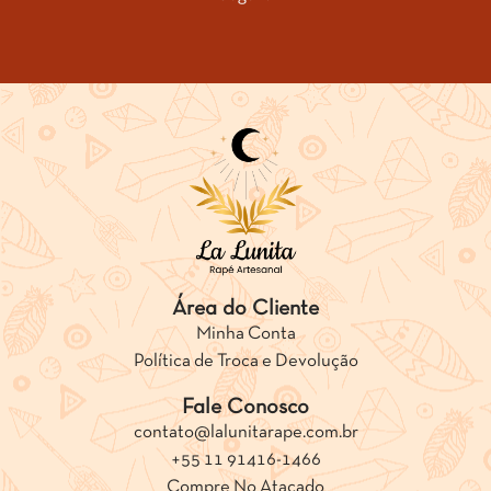
Área do Cliente
Minha Conta
Política de Troca e Devolução
Fale Conosco
contato@lalunitarape.com.br
+55 11 91416-1466
Compre No Atacado