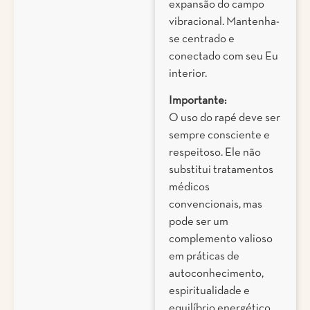
expansão do campo
vibracional. Mantenha-
se centrado e
conectado com seu Eu
interior.
Importante:
O uso do rapé deve ser
sempre consciente e
respeitoso. Ele não
substitui tratamentos
médicos
convencionais, mas
pode ser um
complemento valioso
em práticas de
autoconhecimento,
espiritualidade e
equilíbrio energético.