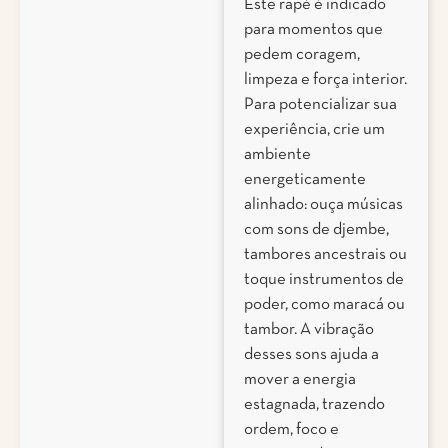
Este rapé é indicado
para momentos que
pedem coragem,
limpeza e força interior.
Para potencializar sua
experiência, crie um
ambiente
energeticamente
alinhado: ouça músicas
com sons de djembe,
tambores ancestrais ou
toque instrumentos de
poder, como maracá ou
tambor. A vibração
desses sons ajuda a
mover a energia
estagnada, trazendo
ordem, foco e