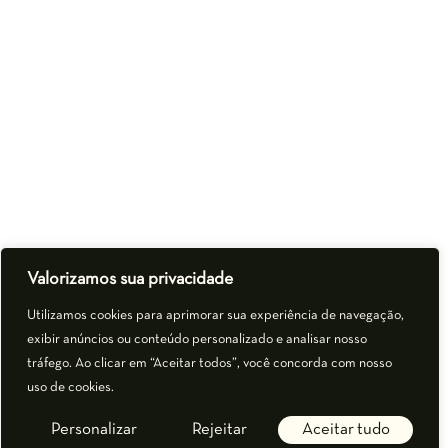
Valorizamos sua privacidade
Utilizamos cookies para aprimorar sua experiência de navegação,
exibir anúncios ou conteúdo personalizado e analisar nosso
tráfego. Ao clicar em “Aceitar todos”, você concorda com nosso
uso de cookies.
Personalizar
Rejeitar
Aceitar tudo