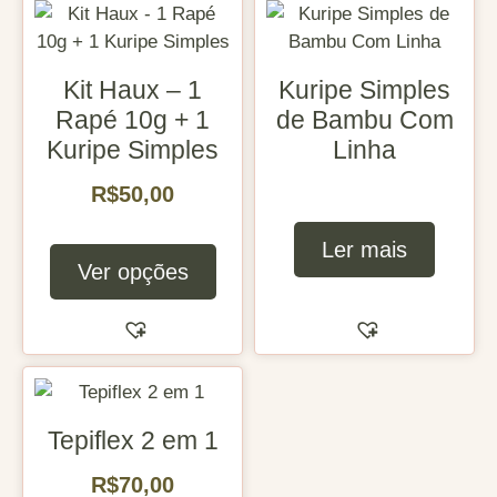
Kit Haux – 1
Kuripe Simples
Rapé 10g + 1
de Bambu Com
Kuripe Simples
Linha
R$
50,00
Ler mais
Ver opções
Tepiflex 2 em 1
R$
70,00