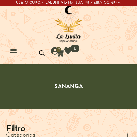
USE O CUPOM
LALUNITA15
NA SUA PRIMEIRA COMPRA!
0
Quem Somos
SANANGA
Filtro
Categorias