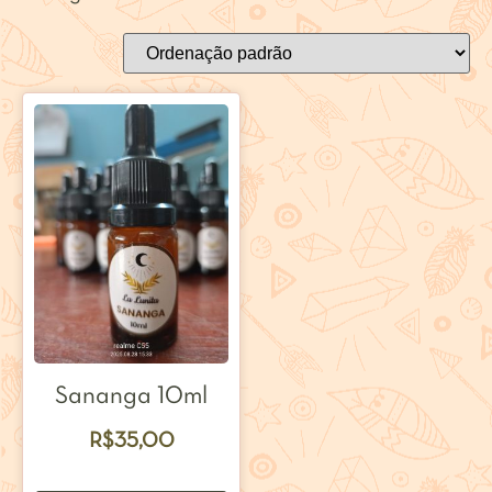
Sananga 10ml
R$
35,00