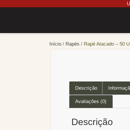
Início
/
Rapés
/ Rapé Atacado – 50 U
Descrição
Informaçã
Avaliações (0)
Descrição