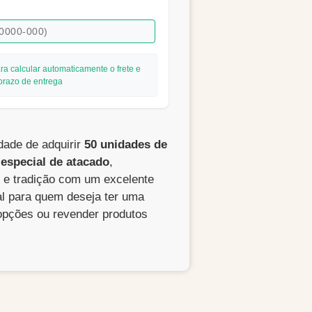
ra calcular automaticamente o frete e
prazo de entrega
dade de adquirir
50 unidades de
 especial de atacado
,
e e tradição com um excelente
al para quem deseja ter uma
opções ou revender produtos