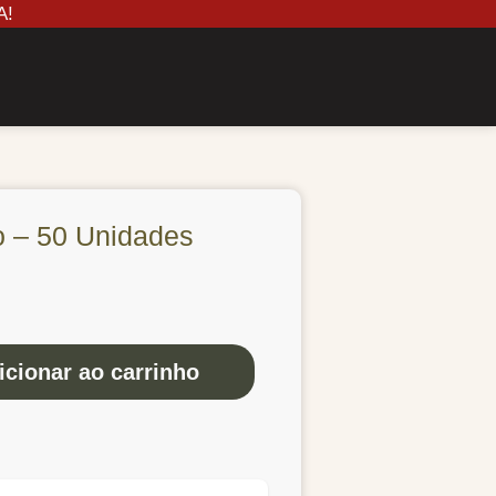
A!
 – 50 Unidades
icionar ao carrinho