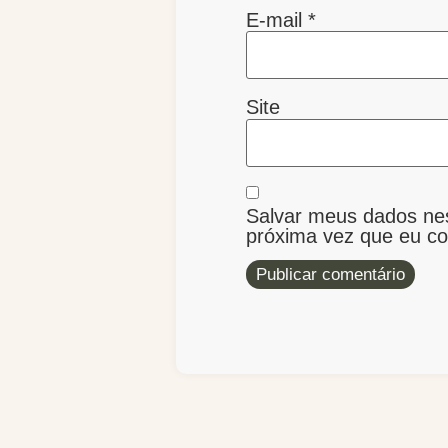
E-mail
*
Site
Salvar meus dados ne
próxima vez que eu c