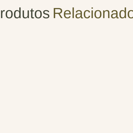
rodutos
Relacionad