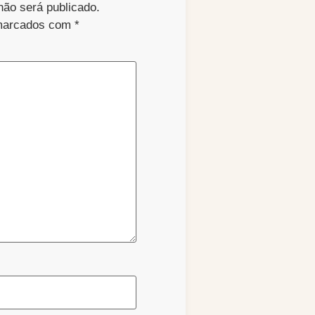
não será publicado.
 marcados com
*