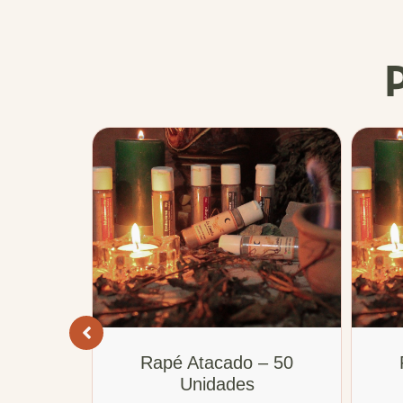
– 15
Rapé Atacado – 50
Unidades