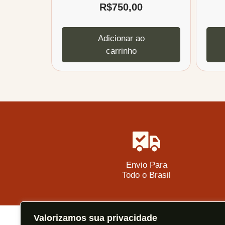
R$
750,00
Adicionar ao
carrinho
Envio Para
Todo o Brasil
Valorizamos sua privacidade