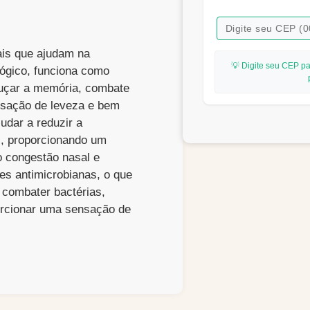
ais que ajudam na
💡 Digite seu CEP pa
ógico, funciona como
aguçar a memória, combate
nsação de leveza e bem
udar a reduzir a
s, proporcionando um
o congestão nasal e
des antimicrobianas, o que
a combater bactérias,
orcionar uma sensação de