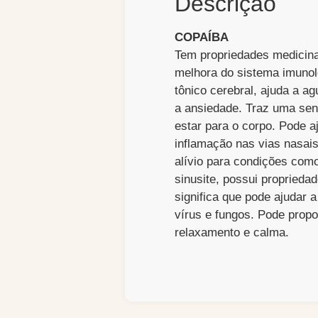
Descrição
COPAÍBA
Tem propriedades medicin
melhora do sistema imunol
tônico cerebral, ajuda a 
a ansiedade. Traz uma se
estar para o corpo. Pode aj
inflamação nas vias nasai
alívio para condições com
sinusite, possui proprieda
significa que pode ajudar 
vírus e fungos. Pode prop
relaxamento e calma.