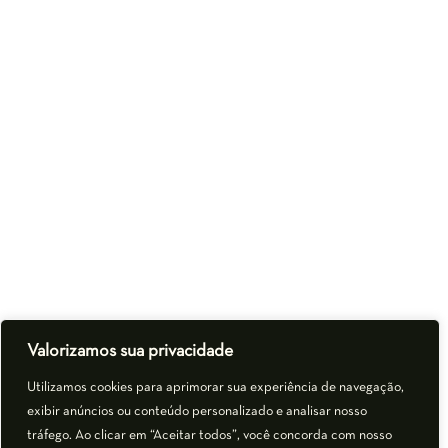
Valorizamos sua privacidade
Utilizamos cookies para aprimorar sua experiência de navegação,
exibir anúncios ou conteúdo personalizado e analisar nosso
tráfego. Ao clicar em “Aceitar todos”, você concorda com nosso