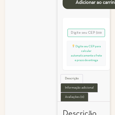
Adicionar ao carri
Digite seu CEP para
calcular
automaticamente o frete
e prazo de entrega
Descrição
Informação adicional
Avaliações (0)
Descrição