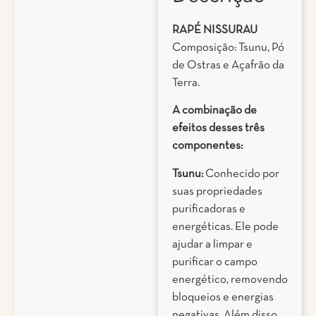
RAPÉ NISSURAU
Composição: Tsunu, Pó
de Ostras e Açafrão da
Terra.
A combinação de
efeitos desses três
componentes:
Tsunu:
Conhecido por
suas propriedades
purificadoras e
energéticas. Ele pode
ajudar a limpar e
purificar o campo
energético, removendo
bloqueios e energias
negativas. Além disso,