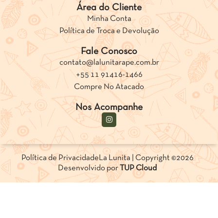
Área do Cliente
Minha Conta
Política de Troca e Devolução
Fale Conosco
contato@lalunitarape.com.br
+55 11 91416-1466
Compre No Atacado
Nos Acompanhe
Política de Privacidade
La Lunita | Copyright ©2026
Desenvolvido por
TUP Cloud