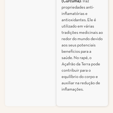
(Curcuma):
Traz
propriedades anti-
inflamatórias e
antioxidantes. Ele é
utilizado em várias
tradições medicinais ao
redor do mundo devido
aos seus potenciais
benefícios para a
saúde. No rapé, o
Açafrão da Terra pode
contribuir para o
equilíbrio do corpo e
auxiliar na redução de
inflamações.