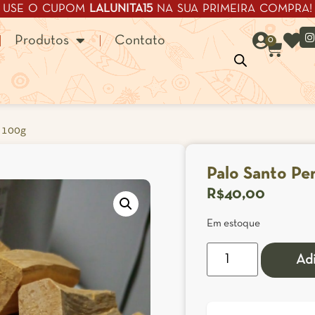
USE O CUPOM
LALUNITA15
NA SUA PRIMEIRA COMPRA!
Produtos
Contato
0
 100g
Palo Santo Pe
R$
40,00
Em estoque
Adi