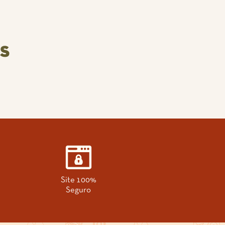
s
Site 100%
Seguro