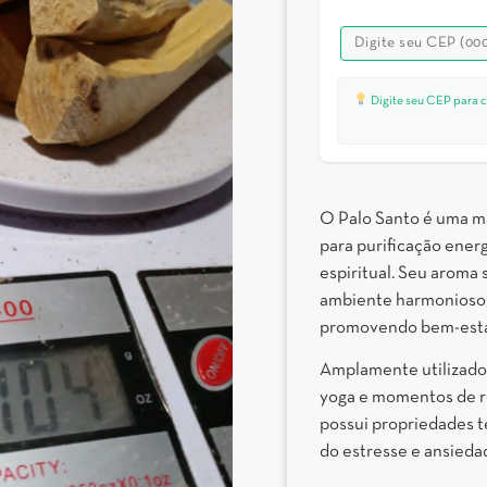
Digite seu CEP para c
O Palo Santo é uma ma
para purificação energ
espiritual. Seu aroma
ambiente harmonioso, 
promovendo bem-esta
Amplamente utilizado e
yoga e momentos de r
possui propriedades t
do estresse e ansieda