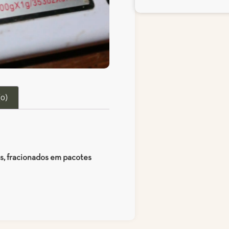
(0)
s, fracionados em pacotes