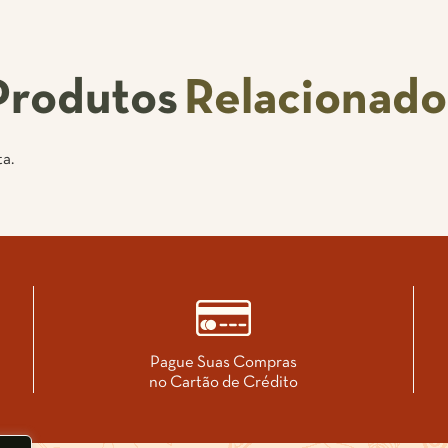
Produtos
Relacionado
a.
Pague Suas Compras
no Cartão de Crédito