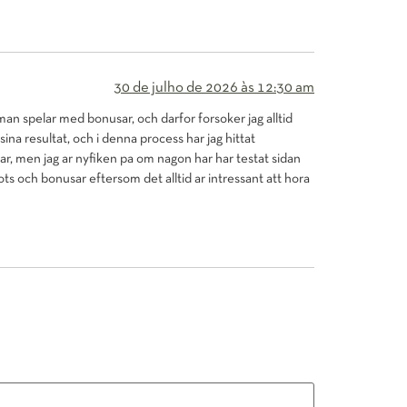
30 de julho de 2026 às 12:30 am
man spelar med bonusar, och darfor forsoker jag alltid
ina resultat, och i denna process har jag hittat
r, men jag ar nyfiken pa om nagon har har testat sidan
ots och bonusar eftersom det alltid ar intressant att hora