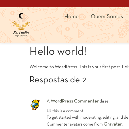
Home
Quem Somos
Hello world!
Welcome to WordPress. This is your first post. Edit 
Respostas de 2
A WordPress Commenter
disse:
Hi, this is a comment.
To get started with moderating, editing, and 
Gravatar
Commenter avatars come from
.