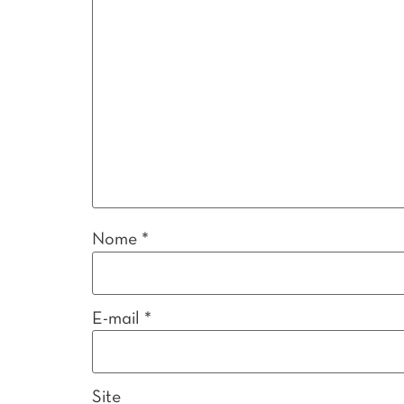
Nome
*
E-mail
*
Site