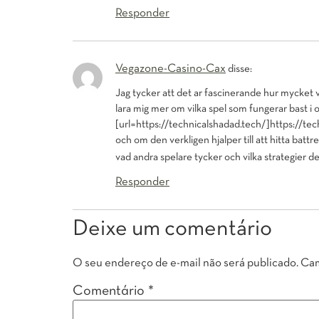
Responder
Vegazone-Casino-Cax
disse:
Jag tycker att det ar fascinerande hur mycket v
lara mig mer om vilka spel som fungerar bast i 
[url=https://technicalshadad.tech/]https://tec
och om den verkligen hjalper till att hitta batt
vad andra spelare tycker och vilka strategier 
Responder
Deixe um comentário
O seu endereço de e-mail não será publicado.
Cam
Comentário
*